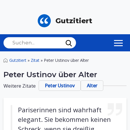
Gutzitiert
Gutzitiert
»
Zitat
»
Peter Ustinov über Alter
Peter Ustinov über Alter
Weitere Zitate
Peter Ustinov
Alter
Pariserinnen sind wahrhaft
elegant. Sie bekommen keinen
Schreck, wenn sie dreißig