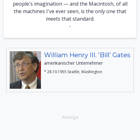
people's imagination — and the Macintosh, of all
the machines I've ever seen, is the only one that
meets that standard.
-
William Henry III. 'Bill' Gates
amerikanischer Unternehmer
* 28.10.1955 Seattle, Washington
Anzeige