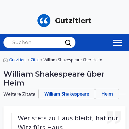
Gutzitiert
Gutzitiert
»
Zitat
»
William Shakespeare über Heim
William Shakespeare über
Heim
Weitere Zitate
William Shakespeare
Heim
Wer stets zu Haus bleibt, hat nur
Witz fürs Haus.