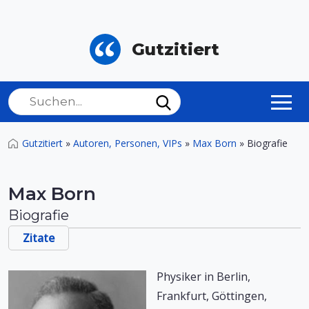
Gutzitiert
Gutzitiert
»
Autoren, Personen, VIPs
»
Max Born
»
Biografie
Max Born
Biografie
Zitate
Physiker in Berlin,
Frankfurt, Göttingen,