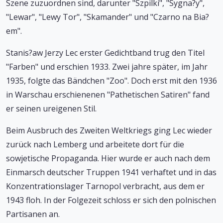
Szene zuzuordnen sind, darunter "Szpilki", "Sygna?y",
"Lewar", "Lewy Tor", "Skamander" und "Czarno na Bia?
em".
Stanis?aw Jerzy Lec erster Gedichtband trug den Titel
"Farben" und erschien 1933. Zwei jahre später, im Jahr
1935, folgte das Bändchen "Zoo". Doch erst mit den 1936
in Warschau erschienenen "Pathetischen Satiren" fand
er seinen ureigenen Stil.
Beim Ausbruch des Zweiten Weltkriegs ging Lec wieder
zurück nach Lemberg und arbeitete dort für die
sowjetische Propaganda. Hier wurde er auch nach dem
Einmarsch deutscher Truppen 1941 verhaftet und in das
Konzentrationslager Tarnopol verbracht, aus dem er
1943 floh. In der Folgezeit schloss er sich den polnischen
Partisanen an.