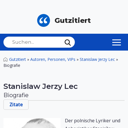
Gutzitiert
Gutzitiert
»
Autoren, Personen, VIPs
»
Stanislaw Jerzy Lec
»
Biografie
Stanislaw Jerzy Lec
Biografie
Zitate
Der polnische Lyriker und