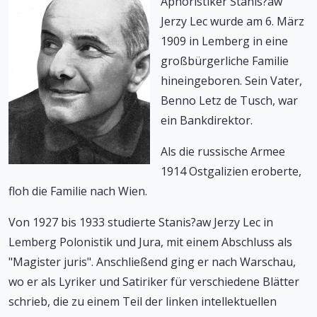
Aphoristiker Stanis?aw
Jerzy Lec wurde am 6. März
1909 in Lemberg in eine
großbürgerliche Familie
hineingeboren. Sein Vater,
Benno Letz de Tusch, war
ein Bankdirektor.
Als die russische Armee
1914 Ostgalizien eroberte,
floh die Familie nach Wien.
Von 1927 bis 1933 studierte Stanis?aw Jerzy Lec in
Lemberg Polonistik und Jura, mit einem Abschluss als
"Magister juris". Anschließend ging er nach Warschau,
wo er als Lyriker und Satiriker für verschiedene Blätter
schrieb, die zu einem Teil der linken intellektuellen