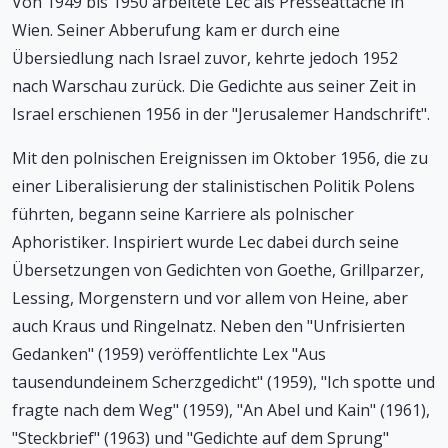
Von 1949 bis 1950 arbeitete Lec als Presseattaché in
Wien. Seiner Abberufung kam er durch eine
Übersiedlung nach Israel zuvor, kehrte jedoch 1952
nach Warschau zurück. Die Gedichte aus seiner Zeit in
Israel erschienen 1956 in der "Jerusalemer Handschrift".
Mit den polnischen Ereignissen im Oktober 1956, die zu
einer Liberalisierung der stalinistischen Politik Polens
führten, begann seine Karriere als polnischer
Aphoristiker. Inspiriert wurde Lec dabei durch seine
Übersetzungen von Gedichten von Goethe, Grillparzer,
Lessing, Morgenstern und vor allem von Heine, aber
auch Kraus und Ringelnatz. Neben den "Unfrisierten
Gedanken" (1959) veröffentlichte Lex "Aus
tausendundeinem Scherzgedicht" (1959), "Ich spotte und
fragte nach dem Weg" (1959), "An Abel und Kain" (1961),
"Steckbrief" (1963) und "Gedichte auf dem Sprung"