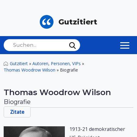
Gutzitiert
Gutzitiert
»
Autoren, Personen, VIPs
»
Thomas Woodrow Wilson
»
Biografie
Thomas Woodrow Wilson
Biografie
Zitate
1913-21 demokratischer