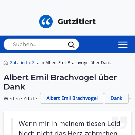
Gutzitiert
Gutzitiert
»
Zitat
»
Albert Emil Brachvogel über Dank
Albert Emil Brachvogel über
Dank
Weitere Zitate
Albert Emil Brachvogel
Dank
Wenn mir in meinem tiesen Leid
Noch nicht das Herz gebrochen