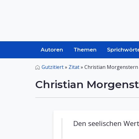
Autoren
Themen
Sprichwört
Gutzitiert
»
Zitat
»
Christian Morgenstern 
Christian Morgenst
Den seelischen Wert 