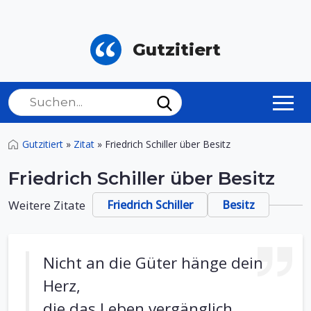
Gutzitiert
Gutzitiert
»
Zitat
»
Friedrich Schiller über Besitz
Friedrich Schiller über Besitz
Weitere Zitate
Friedrich Schiller
Besitz
Nicht an die Güter hänge dein
Herz,
die das Leben vergänglich