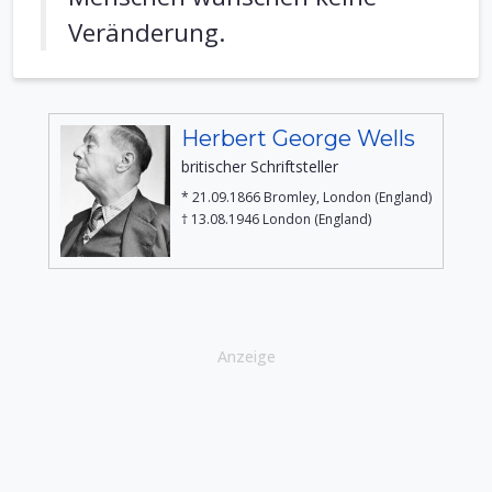
Veränderung.
Herbert George Wells
britischer Schriftsteller
* 21.09.1866 Bromley, London (England)
† 13.08.1946 London (England)
Anzeige