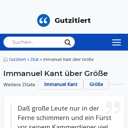
Gutzitiert
Gutzitiert
»
Zitat
»
Immanuel Kant über Größe
Immanuel Kant über Größe
Weitere Zitate
Immanuel Kant
Größe
Daß große Leute nur in der
Ferne schimmern und ein Fürst
vor seinem Kammerdiener viel