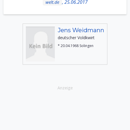
, 25.06.2017
welt.de
Jens Weidmann
deutscher Voldkwirt
* 20.04.1968 Solingen
Anzeige