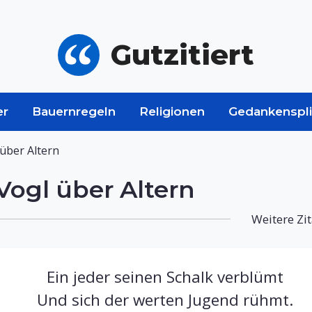
Gutzitiert
er
Bauernregeln
Religionen
Gedankenspli
über Altern
ogl über Altern
Weitere Zi
Ein jeder seinen Schalk verblümt
Und sich der werten Jugend rühmt.