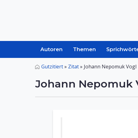
Autoren
Themen
Sprichwört
Gutzitiert
»
Zitat
»
Johann Nepomuk Vogl 
Johann Nepomuk V