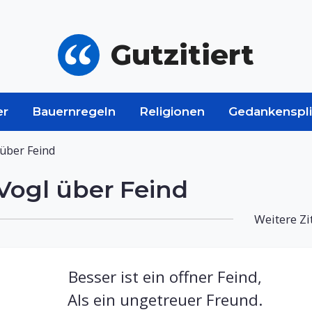
Gutzitiert
er
Bauernregeln
Religionen
Gedankenspli
über Feind
ogl über Feind
Weitere Zi
Besser ist ein offner Feind,
Als ein ungetreuer Freund.