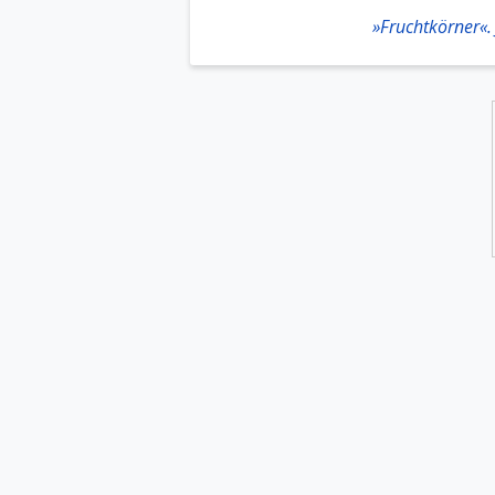
»Fruchtkörner«.