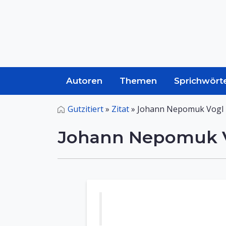
Autoren
Themen
Sprichwört
Gutzitiert
»
Zitat
»
Johann Nepomuk Vogl 
Johann Nepomuk V