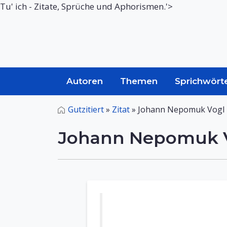
Tu' ich - Zitate, Sprüche und Aphorismen.'>
Autoren
Themen
Sprichwört
Gutzitiert
»
Zitat
»
Johann Nepomuk Vogl ü
Johann Nepomuk Vo