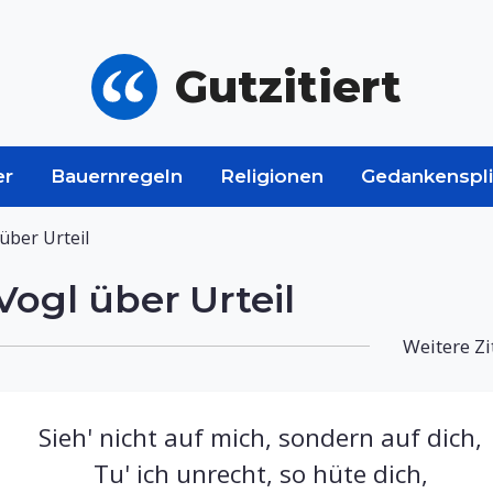
Gutzitiert
er
Bauernregeln
Religionen
Gedankenspli
ber Urteil
gl über Urteil
Weitere Zi
Sieh' nicht auf mich, sondern auf dich,
Tu' ich unrecht, so hüte dich,