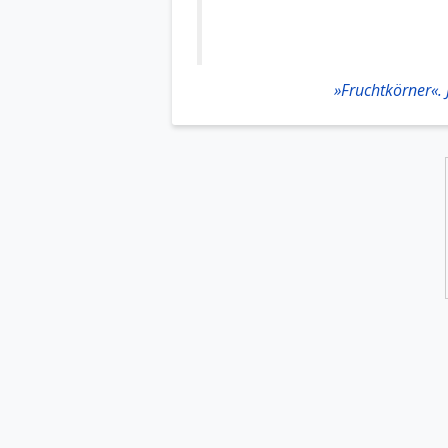
»Fruchtkörner«.