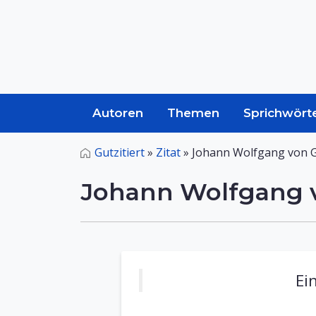
Autoren
Themen
Sprichwört
Gutzitiert
»
Zitat
»
Johann Wolfgang von G
Johann Wolfgang v
Ei