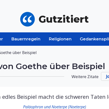
Gutzitiert
er
Bauernregeln
Religionen
Gedankenspli
oethe über Beispiel
on Goethe über Beispiel
Weitere Zitate
J
n edles Beispiel macht die schweren Taten l
Paläophron und Noeterpe (Noeterpe)