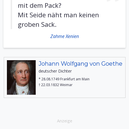
mit dem Pack?
Mit Seide näht man keinen
groben Sack.
Zahme Xenien
Johann Wolfgang von Goethe
deutscher Dichter
* 28.08.1749 Frankfurt am Main
† 22.03.1832 Weimar
Anzeige