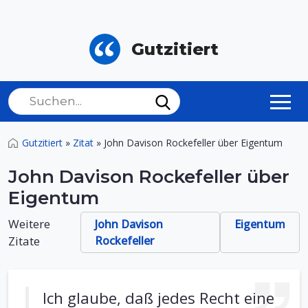
Gutzitiert
Gutzitiert
»
Zitat
»
John Davison Rockefeller über Eigentum
John Davison Rockefeller über
Eigentum
Weitere
John Davison
Eigentum
Zitate
Rockefeller
Ich glaube, daß jedes Recht eine