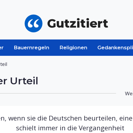
Gutzitiert
er
Bauernregeln
Religionen
Gedankenspli
teil
r Urteil
Wei
n, wenn sie die Deutschen beurteilen, eine
schielt immer in die Vergangenheit