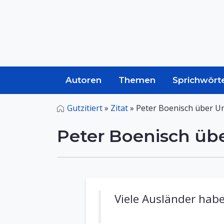
Autoren
Themen
Sprichwört
Gutzitiert
»
Zitat
»
Peter Boenisch über Ur
Peter Boenisch übe
Viele Ausländer habe