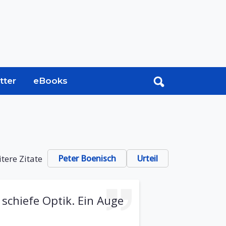
tter
eBooks
tere Zitate
Peter Boenisch
Urteil
 schiefe Optik. Ein Auge