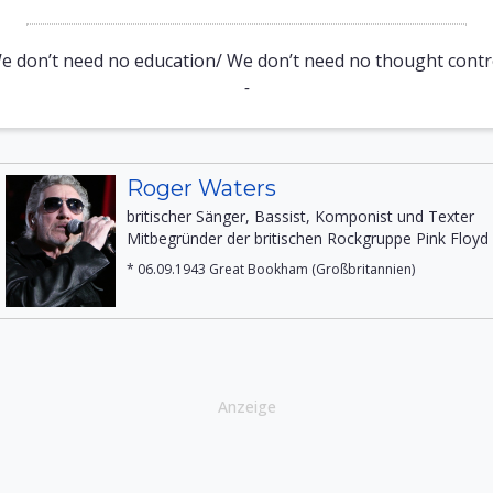
e don’t need no education/ We don’t need no thought contr
-
Roger Waters
britischer Sänger, Bassist, Komponist und Texter
Mitbegründer der britischen Rockgruppe Pink Floyd
* 06.09.1943 Great Bookham (Großbritannien)
Anzeige