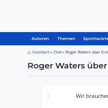
Autoren
Themen
Sprichwört
Gutzitiert
»
Zitat
»
Roger Waters über Erz
Roger Waters über
Wir brauchen