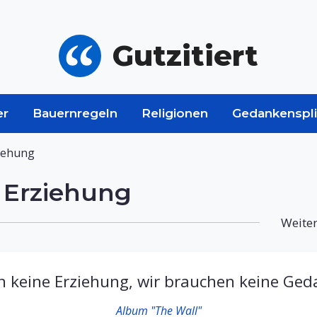
Gutzitiert
er
Bauernregeln
Religionen
Gedankenspli
iehung
 Erziehung
Weiter
 keine Erziehung, wir brauchen keine Ged
Album "The Wall"