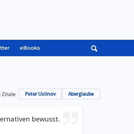
tter
eBooks
 Zitate
Peter Ustinov
Aberglaube
ternativen bewusst.