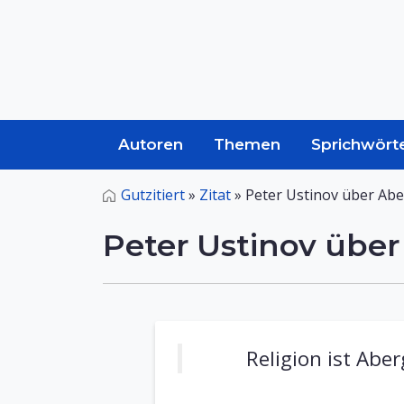
Autoren
Themen
Sprichwört
Gutzitiert
»
Zitat
»
Peter Ustinov über Ab
Peter Ustinov übe
Religion ist Ab