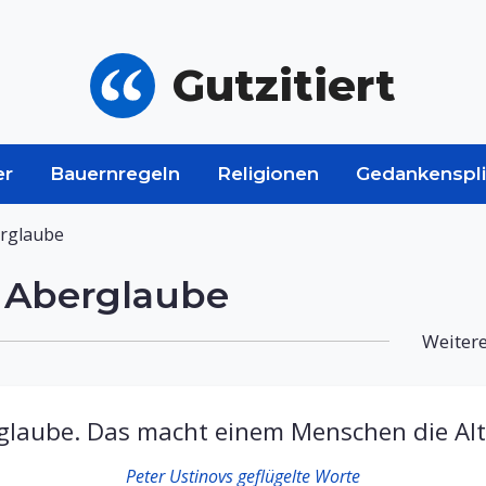
Gutzitiert
er
Bauernregeln
Religionen
Gedankenspli
erglaube
r Aberglaube
Weitere
erglaube. Das macht einem Menschen die Al
Peter Ustinovs geflügelte Worte