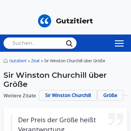
Gutzitiert
Gutzitiert
»
Zitat
»
Sir Winston Churchill über Größe
Sir Winston Churchill über
Größe
Weitere Zitate
Sir Winston Churchill
Größe
Der Preis der Größe heißt
Verantwortung.