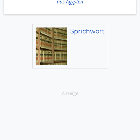
aus Ägypten
Sprichwort
Anzeige