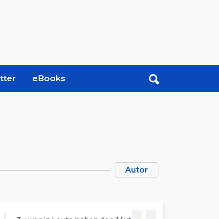
tter
eBooks
Autor