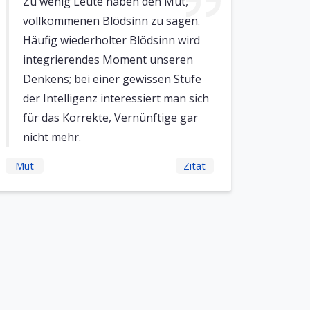
Zu wenig Leute haben den Mut,
vollkommenen Blödsinn zu sagen.
Häufig wiederholter Blödsinn wird
integrierendes Moment unseren
Denkens; bei einer gewissen Stufe
der Intelligenz interessiert man sich
für das Korrekte, Vernünftige gar
nicht mehr.
Mut
Zitat