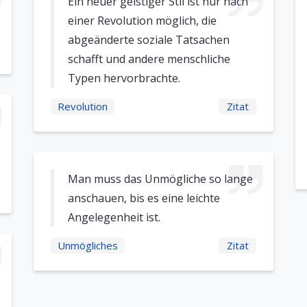
Ein neuer geistiger Stil ist nur nach
einer Revolution möglich, die
abgeänderte soziale Tatsachen
schafft und andere menschliche
Typen hervorbrachte.
Revolution
Zitat
Man muss das Unmögliche so lange
anschauen, bis es eine leichte
Angelegenheit ist.
Unmögliches
Zitat