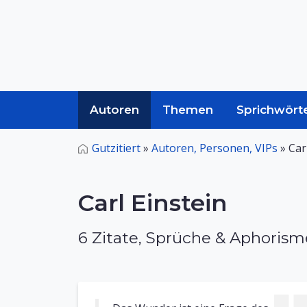
Autoren
Themen
Sprichwört
Gutzitiert
»
Autoren, Personen, VIPs
»
Car
Carl Einstein
6 Zitate, Sprüche & Aphoris