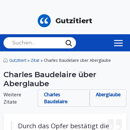
Gutzitiert
Gutzitiert
»
Zitat
»
Charles Baudelaire über Aberglaube
Charles Baudelaire über
Aberglaube
Weitere
Charles
Aberglaube
Zitate
Baudelaire
Durch das Opfer bestätigt die