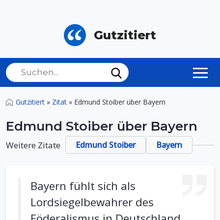
Gutzitiert
Gutzitiert
»
Zitat
»
Edmund Stoiber über Bayern
Edmund Stoiber über Bayern
Weitere Zitate
Edmund Stoiber
Bayern
Bayern fühlt sich als
Lordsiegelbewahrer des
Föderalismus in Deutschland