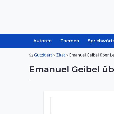
Autoren
Themen
Sprichwört
Gutzitiert
»
Zitat
»
Emanuel Geibel über L
Emanuel Geibel üb