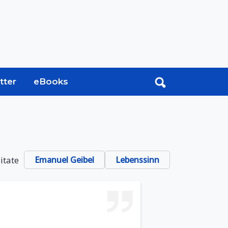
tter
eBooks
itate
Emanuel Geibel
Lebenssinn