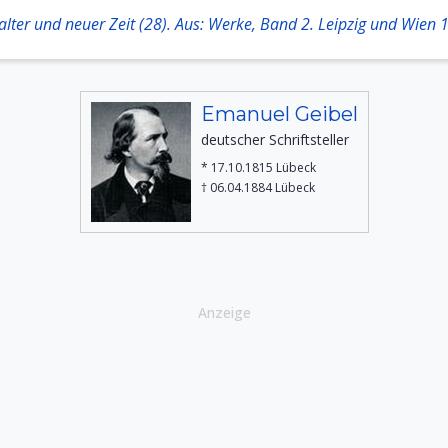
alter und neuer Zeit (28). Aus: Werke, Band 2. Leipzig und Wien 
Emanuel Geibel
deutscher Schriftsteller
* 17.10.1815 Lübeck
† 06.04.1884 Lübeck
Anzeige