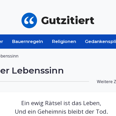
Gutzitiert
er
Bauernregeln
Religionen
Gedankenspli
ebenssinn
er Lebenssinn
Weitere Z
Ein ewig Rätsel ist das Leben,
Und ein Geheimnis bleibt der Tod.