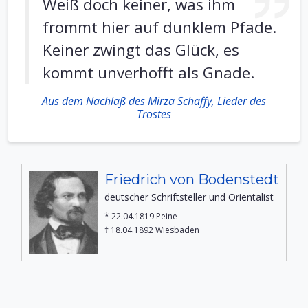
Weiß doch keiner, was ihm
frommt hier auf dunklem Pfade.
Keiner zwingt das Glück, es
kommt unverhofft als Gnade.
Aus dem Nachlaß des Mirza Schaffy, Lieder des
Trostes
Friedrich von Bodenstedt
deutscher Schriftsteller und Orientalist
* 22.04.1819 Peine
† 18.04.1892 Wiesbaden