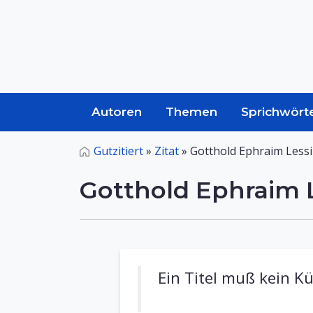
Autoren
Themen
Sprichwört
Gutzitiert
»
Zitat
»
Gotthold Ephraim Less
Gotthold Ephraim 
Ein Titel muß kein Kü