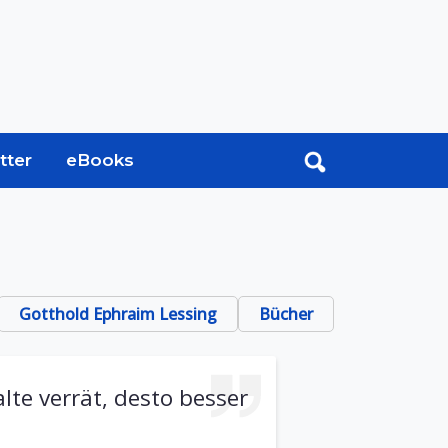
tter
eBooks
Gotthold Ephraim Lessing
Bücher
lte verrät, desto besser