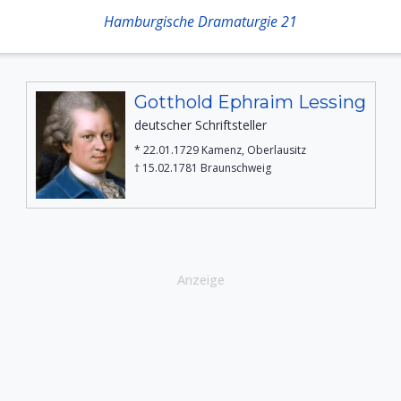
Hamburgische Dramaturgie 21
Gotthold Ephraim Lessing
deutscher Schriftsteller
* 22.01.1729 Kamenz, Oberlausitz
† 15.02.1781 Braunschweig
Anzeige