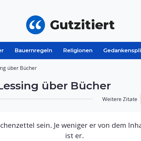
Gutzitiert
er
Bauernregeln
Religionen
Gedankenspli
ing über Bücher
Lessing über Bücher
Weitere Zitate
chenzettel sein. Je weniger er von dem Inha
ist er.