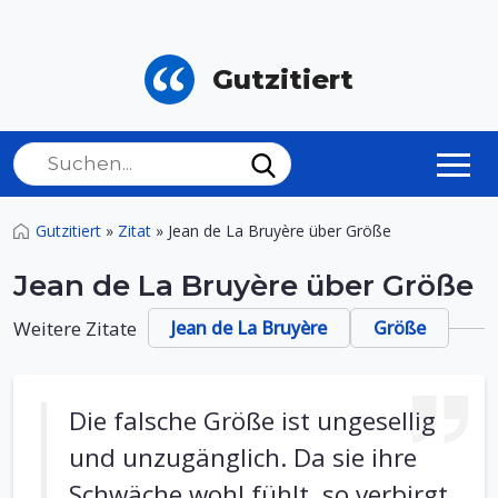
Gutzitiert
Gutzitiert
»
Zitat
»
Jean de La Bruyère über Größe
Jean de La Bruyère über Größe
Weitere Zitate
Jean de La Bruyère
Größe
Die falsche Größe ist ungesellig
und unzugänglich. Da sie ihre
Schwäche wohl fühlt, so verbirgt