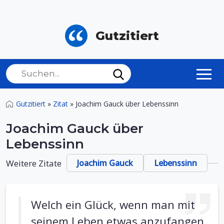
Gutzitiert
Gutzitiert
»
Zitat
»
Joachim Gauck über Lebenssinn
Joachim Gauck über
Lebenssinn
Weitere Zitate
Joachim Gauck
Lebenssinn
Welch ein Glück, wenn man mit
seinem Leben etwas anzufangen