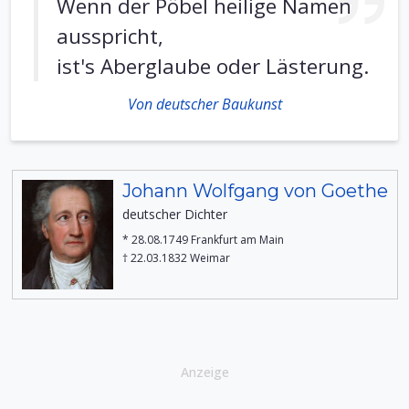
Wenn der Pöbel heilige Namen
ausspricht,
ist's Aberglaube oder Lästerung.
Von deutscher Baukunst
Johann Wolfgang von Goethe
deutscher Dichter
* 28.08.1749 Frankfurt am Main
† 22.03.1832 Weimar
Anzeige