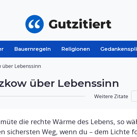
Gutzitiert
er
Bauernregeln
Religionen
Gedankenspli
w über Lebenssinn
tzkow über Lebenssinn
Weitere Zitate
müte die rechte Wärme des Lebens, so wäh
n sichersten Weg, wenn du – dem Lichte fo