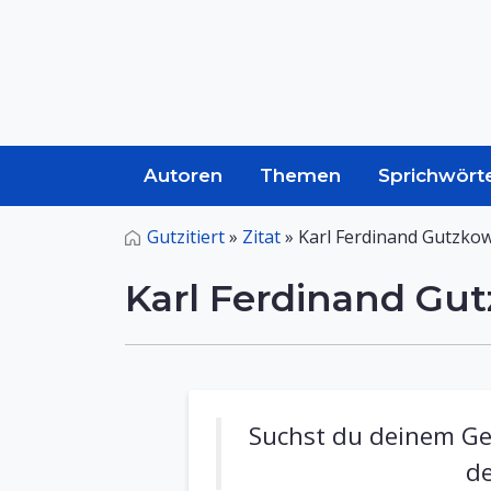
Autoren
Themen
Sprichwört
Gutzitiert
»
Zitat
»
Karl Ferdinand Gutzko
Karl Ferdinand Gu
Suchst du deinem Ge
de