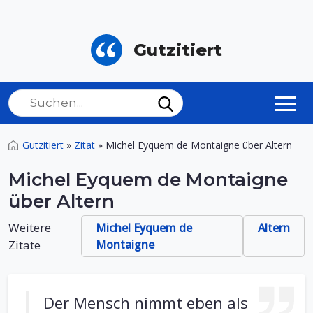
Gutzitiert
Gutzitiert
»
Zitat
»
Michel Eyquem de Montaigne über Altern
Michel Eyquem de Montaigne
über Altern
Weitere
Michel Eyquem de
Altern
Zitate
Montaigne
Der Mensch nimmt eben als