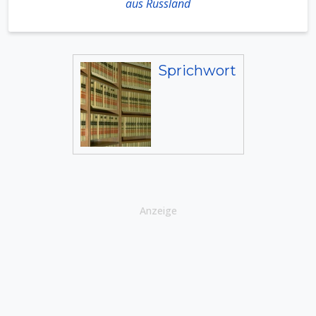
aus Russland
Sprichwort
Anzeige