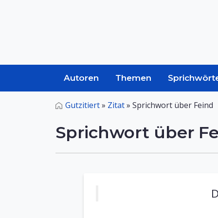
Autoren
Themen
Sprichwört
Gutzitiert
»
Zitat
»
Sprichwort über Feind
Sprichwort über F
D