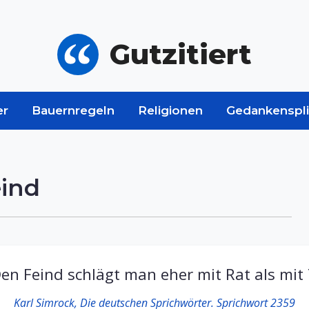
Gutzitiert
er
Bauernregeln
Religionen
Gedankenspli
eind
en Feind schlägt man eher mit Rat als mit 
Karl Simrock, Die deutschen Sprichwörter. Sprichwort 2359