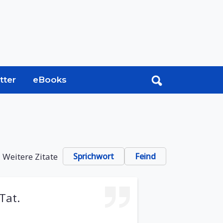
tter
eBooks
Weitere Zitate
Sprichwort
Feind
Tat.