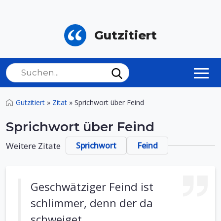
Gutzitiert
Gutzitiert
»
Zitat
»
Sprichwort über Feind
Sprichwort über Feind
Weitere Zitate
Sprichwort
Feind
Geschwätziger Feind ist
schlimmer, denn der da
schweiget.