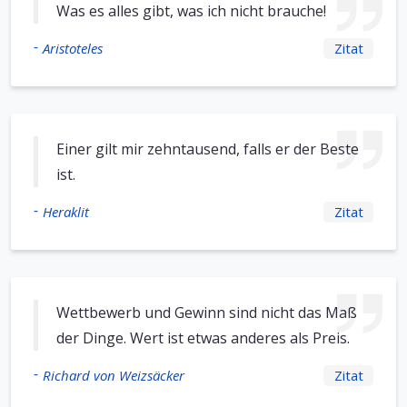
Was es alles gibt, was ich nicht brauche!
-
Aristoteles
Zitat
Einer gilt mir zehntausend, falls er der Beste
ist.
-
Heraklit
Zitat
Wettbe­werb und Gewinn sind nicht das Maß
der Dinge. Wert ist etwas anderes als Preis.
-
Richard von Weizsäcker
Zitat