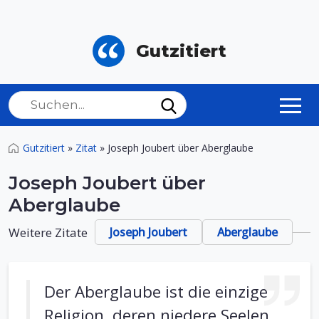
Gutzitiert
Gutzitiert
»
Zitat
»
Joseph Joubert über Aberglaube
Joseph Joubert über
Aberglaube
Weitere Zitate
Joseph Joubert
Aberglaube
Der Aberglaube ist die einzige
Religion, deren niedere Seelen