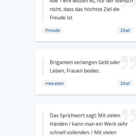
Alle Tiere wissen es, nur der Mensch
nicht, dass das höchste Ziel die
Freude ist.
Freude
Zitat
Briganten verlangen Geld oder
Leben, Frauen beides.
Heiraten
Zitat
Das Sprichwort sagt: Mit vielen
Händen / kann man ein Werk sehr
schnell vollenden. / Mit vielen