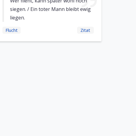
Wer flieht, kann später wohl noch
siegen. / Ein toter Mann bleibt ewig
liegen.
Flucht
Zitat