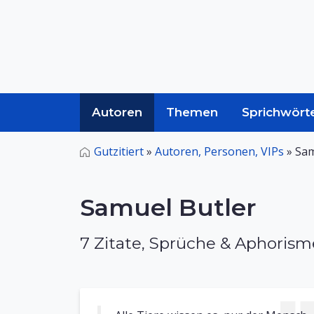
Autoren
Themen
Sprichwört
Gutzitiert
»
Autoren, Personen, VIPs
»
Sam
Samuel Butler
7 Zitate, Sprüche & Aphoris