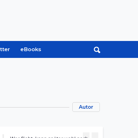
tter
eBooks
Autor