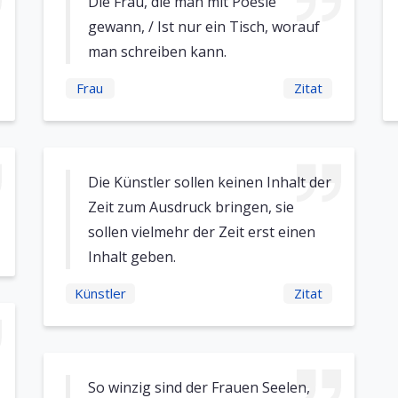
Die Frau, die man mit Poesie
gewann, / Ist nur ein Tisch, worauf
man schreiben kann.
Frau
Zitat
Die Künstler sollen keinen Inhalt der
Zeit zum Ausdruck bringen, sie
sollen vielmehr der Zeit erst einen
Inhalt geben.
Künstler
Zitat
So winzig sind der Frauen Seelen,