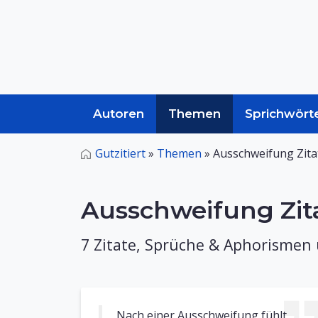
Autoren
Themen
Sprichwört
Gutzitiert
»
Themen
»
Ausschweifung Zita
Ausschweifung Zit
7 Zitate, Sprüche & Aphorismen
Nach einer Ausschweifung fühlt