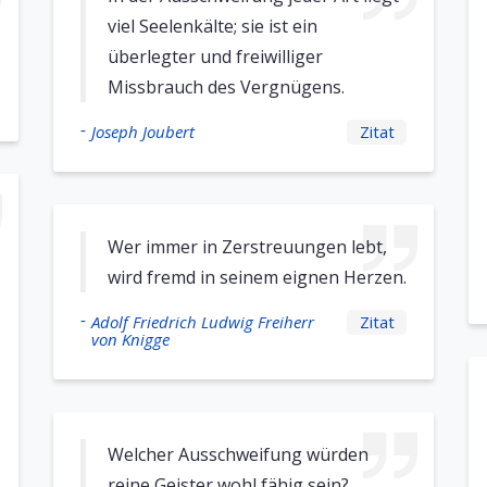
viel Seelenkälte; sie ist ein
überlegter und freiwilliger
Missbrauch des Vergnügens.
-
Joseph Joubert
Zitat
Wer immer in Zerstreuungen lebt,
wird fremd in seinem eignen Herzen.
-
Adolf Friedrich Ludwig Freiherr
Zitat
von Knigge
Welcher Ausschweifung würden
reine Geister wohl fähig sein?