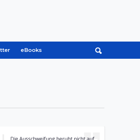
tter
eBooks
Die Ausschweifung beruht nicht auf