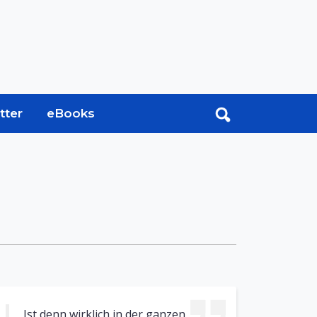
tter
eBooks
Ist denn wirklich in der ganzen