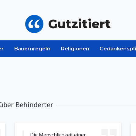
Gutzitiert
er
Bauernregeln
Religionen
Gedankenspli
 über Behinderter
Die Menschlichkeit einer