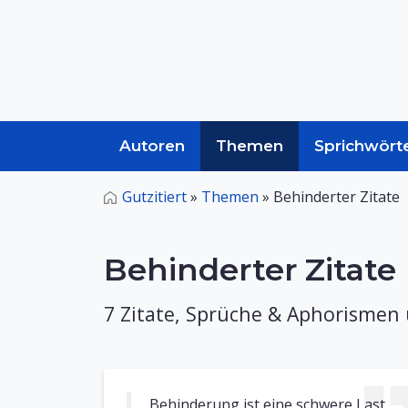
Autoren
Themen
Sprichwört
Gutzitiert
»
Themen
»
Behinderter Zitate
Behinderter Zitate
7 Zitate, Sprüche & Aphorismen
Behinderung ist eine schwere Last,