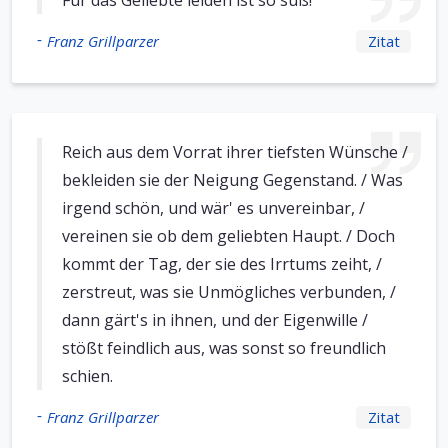
Für das Geliebte leiden ist so süß!
-
Franz Grillparzer
Zitat
Reich aus dem Vorrat ihrer tiefsten Wünsche /
bekleiden sie der Neigung Gegenstand. / Was
irgend schön, und wär' es unvereinbar, /
vereinen sie ob dem geliebten Haupt. / Doch
kommt der Tag, der sie des Irrtums zeiht, /
zerstreut, was sie Unmögliches verbunden, /
dann gärt's in ihnen, und der Eigenwille /
stößt feindlich aus, was sonst so freundlich
schien.
-
Franz Grillparzer
Zitat