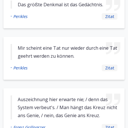
Das größte Denkmal ist das Gedächtnis.
-
Perikles
Zitat
Mir scheint eine Tat nur wieder durch eine Tat
geehrt werden zu können.
-
Perikles
Zitat
Auszeichnung hier erwarte nie; / denn das
System verbeut's. / Man hängt das Kreuz nicht
ans Genie, / nein, das Genie ans Kreuz.
-
Franz Grillparzer
Zitat