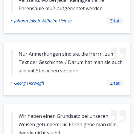
Verstand, wo bei jeder Kleinigkeit eine
Ehrensäule muß aufgerichtet werden.
-
Johann Jakob Wilhelm Heinse
Zitat
Nur Anmerkungen sind sie, die Herrn, zum
Text der Geschichte. / Darum hat man sie auch
alle mit Sternchen versehn.
-
Georg Herwegh
Zitat
Wir haben einen Grundsatz bei unseren
Weisen gefunden: Die Ehren gebe man dem,
der sie nicht sucht!