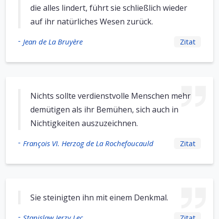
die alles lindert, führt sie schließlich wieder
auf ihr natürliches Wesen zurück.
-
Jean de La Bruyère
Zitat
Nichts sollte verdienstvolle Menschen mehr
demütigen als ihr Bemühen, sich auch in
Nichtigkeiten auszuzeichnen.
-
François VI. Herzog de La Rochefoucauld
Zitat
Sie steinigten ihn mit einem Denkmal.
-
Stanislaw Jerzy Lec
Zitat