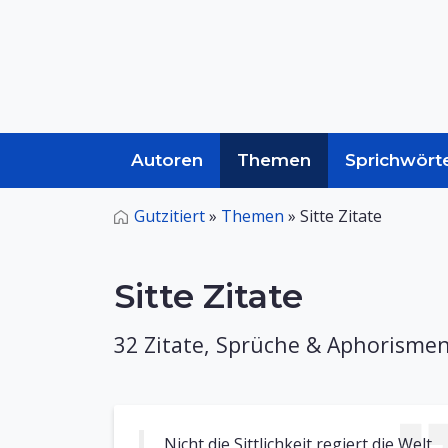
Autoren
Themen
Sprichwört
Gutzitiert
»
Themen
»
Sitte Zitate
Sitte Zitate
32 Zitate, Sprüche & Aphorismen
Nicht die Sittlichkeit regiert die Welt,