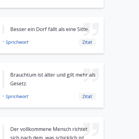
Besser ein Dorf fällt als eine Sitte.
-
Sprichwort
Zitat
Brauchtum ist älter und gilt mehr als
Gesetz.
-
Sprichwort
Zitat
Der vollkommene Mensch richtet
sich nach dem, was schicklich ist.