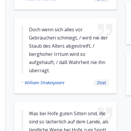
Doch wenn sich alles vor
Gebräuchen schmiegt, / wird nie der
Staub des Alters abgestreift, /
berghoher Irrtum wird so
aufgehäuft, / daß Wahrheit nie ihn
überragt.
-
William Shakespeare
Zitat
Was bei Hofe guten Sitten sind, die
sind so lächerlich auf dem Lande, als
ländliche Weise bei Hofe zum Spott