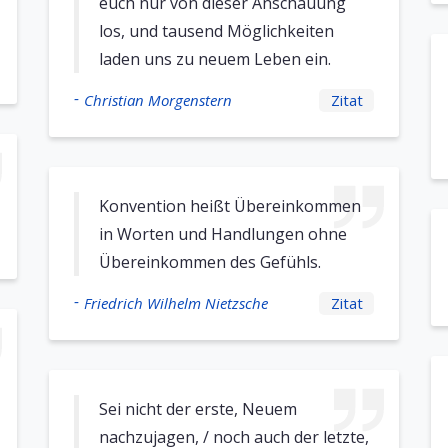
euch nur von dieser Anschauung
los, und tausend Möglichkeiten
laden uns zu neuem Leben ein.
-
Christian Morgenstern
Zitat
Konvention heißt Übereinkommen
in Worten und Handlungen ohne
Übereinkommen des Gefühls.
-
Friedrich Wilhelm Nietzsche
Zitat
Sei nicht der erste, Neuem
nachzujagen, / noch auch der letzte,