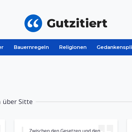
Gutzitiert
er
Bauernregeln
Religionen
Gedankenspli
 über Sitte
Zwischen den Gesetzen und den