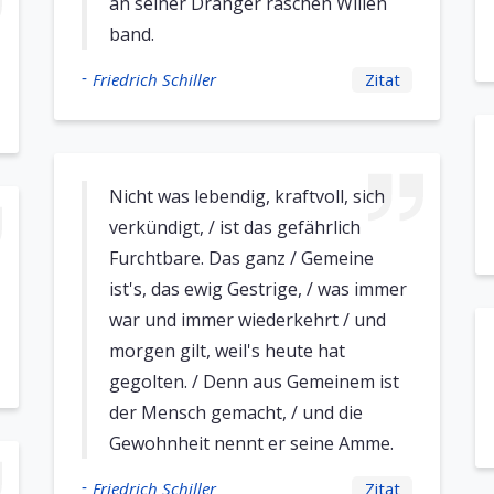
an seiner Dränger raschen Willen
band.
-
Friedrich Schiller
Zitat
Nicht was lebendig, kraftvoll, sich
verkündigt, / ist das gefährlich
Furchtbare. Das ganz / Gemeine
ist's, das ewig Gestrige, / was immer
war und immer wiederkehrt / und
morgen gilt, weil's heute hat
gegolten. / Denn aus Gemeinem ist
der Mensch gemacht, / und die
Gewohnheit nennt er seine Amme.
-
Friedrich Schiller
Zitat