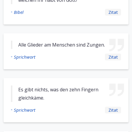
welchen Ihr habt von Gott?
-
Bibel
Zitat
Alle Glieder am Menschen sind Zungen.
-
Sprichwort
Zitat
Es gibt nichts, was den zehn Fingern
gleichkäme.
-
Sprichwort
Zitat