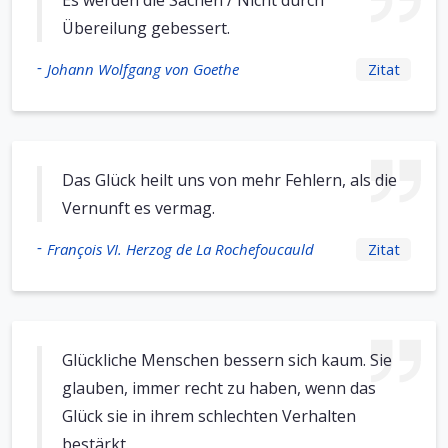
Es werden die Sachen / Nicht durch
Übereilung gebessert.
-
Johann Wolfgang von Goethe
Zitat
Das Glück heilt uns von mehr Fehlern, als die
Vernunft es vermag.
-
François VI. Herzog de La Rochefoucauld
Zitat
Glückliche Menschen bessern sich kaum. Sie
glauben, immer recht zu haben, wenn das
Glück sie in ihrem schlechten Verhalten
bestärkt.