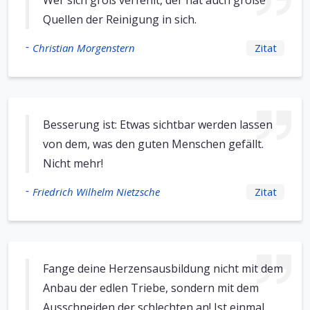
Wer sich groß verfehlt, der hat auch große
Quellen der Reinigung in sich.
-
Christian Morgenstern
Zitat
Besserung ist: Etwas sichtbar werden lassen
von dem, was den guten Menschen gefällt.
Nicht mehr!
-
Friedrich Wilhelm Nietzsche
Zitat
Fange deine Herzensausbildung nicht mit dem
Anbau der edlen Triebe, sondern mit dem
Ausschneiden der schlechten an! Ist einmal