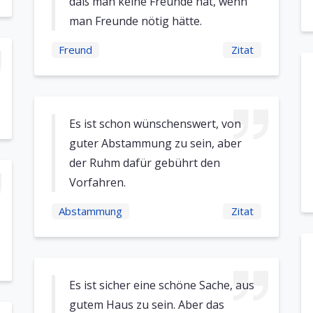
daß man keine Freunde hat, wenn
man Freunde nötig hätte.
Freund
Zitat
Es ist schon wünschenswert, von
guter Abstammung zu sein, aber
der Ruhm dafür gebührt den
Vorfahren.
Abstammung
Zitat
Es ist sicher eine schöne Sache, aus
gutem Haus zu sein. Aber das