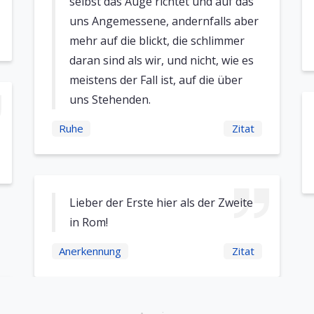
selbst das Auge richtet und auf das
uns Angemessene, andernfalls aber
mehr auf die blickt, die schlimmer
daran sind als wir, und nicht, wie es
meistens der Fall ist, auf die über
uns Stehenden.
Ruhe
Zitat
Lieber der Erste hier als der Zweite
in Rom!
Anerkennung
Zitat