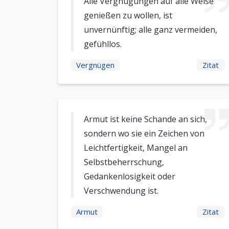
Alle Vergnügungen auf alle Weise
genießen zu wollen, ist
unvernünftig; alle ganz vermeiden,
gefühllos.
Vergnügen
Zitat
Armut ist keine Schande an sich,
sondern wo sie ein Zeichen von
Leichtfertigkeit, Mangel an
Selbstbeherrschung,
Gedankenlosigkeit oder
Verschwendung ist.
Armut
Zitat