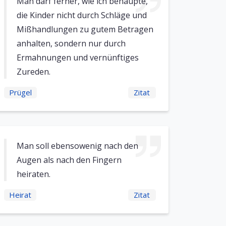
Man darf ferner, wie ich behaupte,
die Kinder nicht durch Schläge und
Mißhandlungen zu gutem Betragen
anhalten, sondern nur durch
Ermahnungen und vernünftiges
Zureden.
Prügel
Zitat
Man soll ebensowenig nach den
Augen als nach den Fingern
heiraten.
Heirat
Zitat