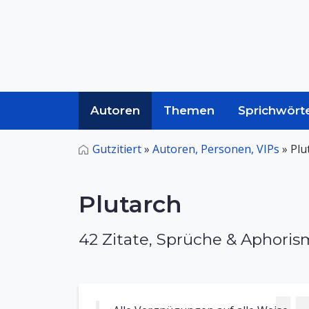
Autoren
Themen
Sprichwört
Gutzitiert
»
Autoren, Personen, VIPs
»
Plu
Plutarch
42 Zitate, Sprüche & Aphori