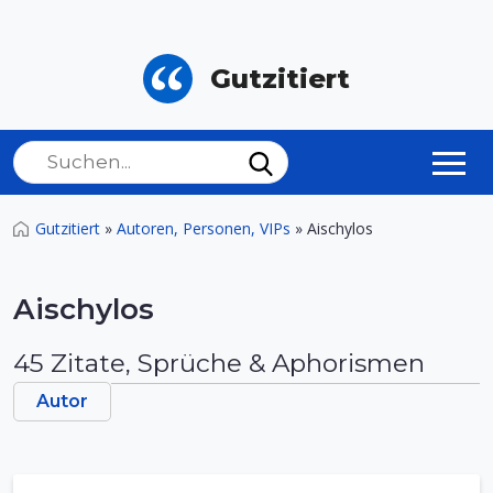
Gutzitiert
Gutzitiert
»
Autoren, Personen, VIPs
»
Aischylos
Aischylos
45 Zitate, Sprüche & Aphorismen
Autor