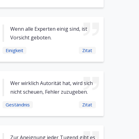
Wenn alle Experten einig sind, ist
Vorsicht geboten.
Einigkeit
Zitat
Wer wirklich Autorität hat, wird sich
nicht scheuen, Fehler zuzugeben.
Geständnis
Zitat
Zur Aneignung jeder Tugend gibt es