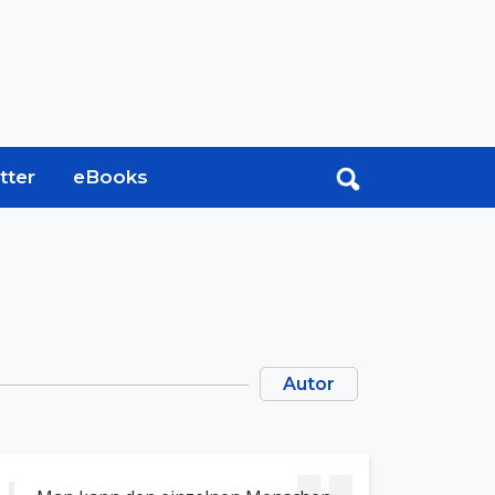
tter
eBooks
Autor