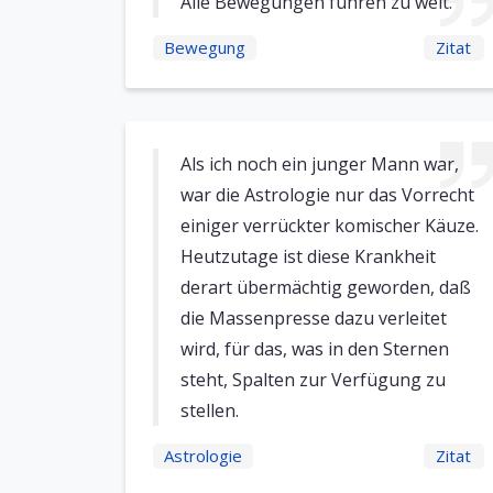
Alle Bewegungen führen zu weit.
Bewegung
Zitat
Als ich noch ein junger Mann war,
war die Astrologie nur das Vorrecht
einiger verrückter komischer Käuze.
Heutzutage ist diese Krankheit
derart übermächtig geworden, daß
die Massenpresse dazu verleitet
wird, für das, was in den Sternen
steht, Spalten zur Verfügung zu
stellen.
Astrologie
Zitat