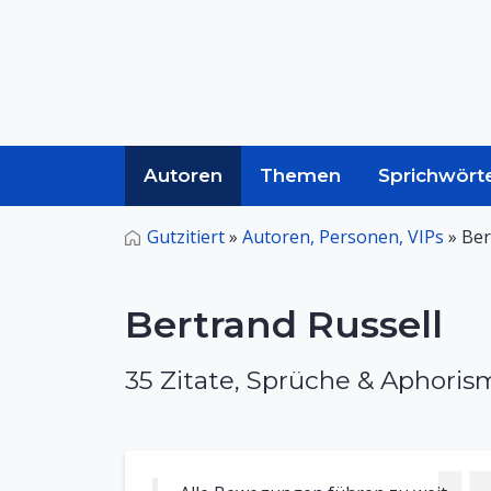
Autoren
Themen
Sprichwört
Gutzitiert
»
Autoren, Personen, VIPs
»
Ber
Bertrand Russell
35 Zitate, Sprüche & Aphori